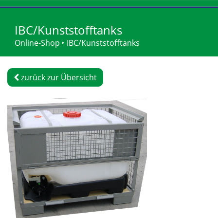
IBC/Kunststofftanks
Online-Shop
‣
IBC/Kunststofftanks
zurück zur Übersicht