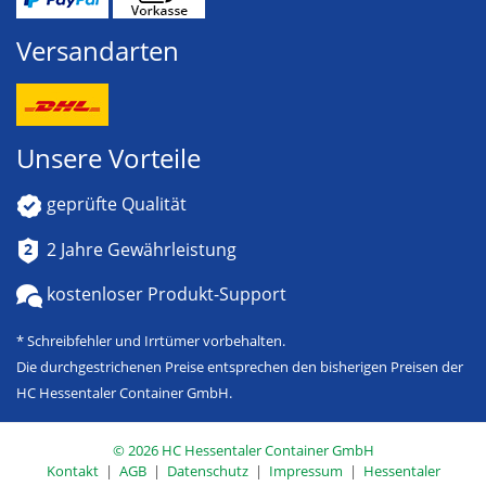
Versandarten
Unsere Vorteile
geprüfte Qualität
2 Jahre Gewährleistung
kostenloser Produkt-Support
* Schreibfehler und Irrtümer vorbehalten.
Die durchgestrichenen Preise entsprechen den bisherigen Preisen der
HC Hessentaler Container GmbH.
© 2026
HC Hessentaler Container GmbH
Kontakt
|
AGB
|
Datenschutz
|
Impressum
|
Hessentaler