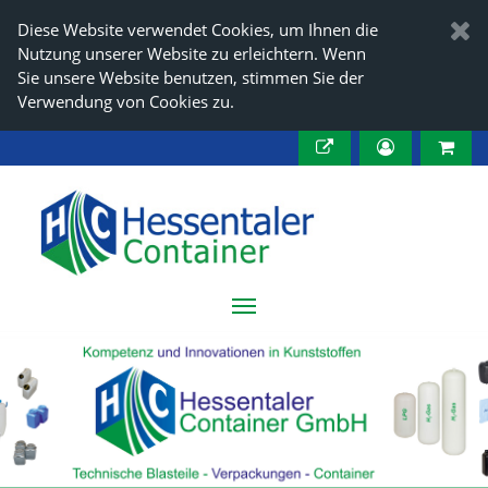
Diese Website verwendet Cookies, um Ihnen die
Nutzung unserer Website zu erleichtern. Wenn
Sie unsere Website benutzen, stimmen Sie der
Verwendung von Cookies zu.