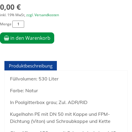
0,00 €
inkl. 19% MwSt,
zzgl. Versandkosten
Menge
in den Warenkorb
Produktbeschreibung
Füllvolumen: 530 Liter
Farbe: Natur
In Poolgitterbox grau; Zul. ADR/RID
Kugelhahn PE mit DN 50 mit Kappe und FPM-
Dichtung (Viton) und Schraubkappe und Kette