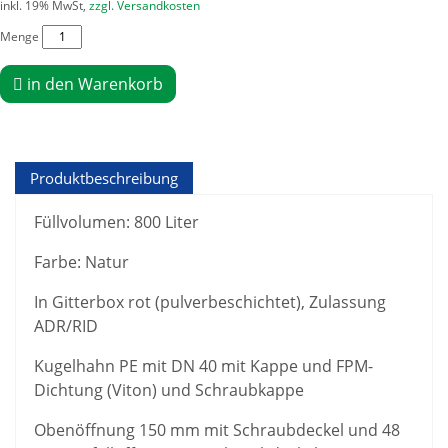
inkl. 19% MwSt,
zzgl. Versandkosten
Menge
in den Warenkorb
Produktbeschreibung
Füllvolumen: 800 Liter
Farbe: Natur
In Gitterbox rot (pulverbeschichtet), Zulassung
ADR/RID
Kugelhahn PE mit DN 40 mit Kappe und FPM-
Dichtung (Viton) und Schraubkappe
Obenöffnung 150 mm mit Schraubdeckel und 48