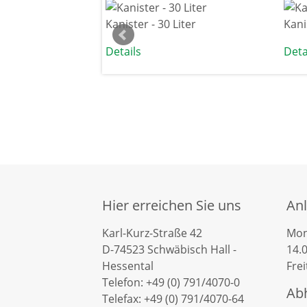
er
Kanister - 30 Liter
Kani
Details
Deta
Hier erreichen Sie uns
Anl
Karl-Kurz-Straße 42
Mon
D-74523 Schwäbisch Hall -
14.
Hessental
Frei
Telefon: +49 (0) 791/4070-0
Ab
Telefax: +49 (0) 791/4070-64