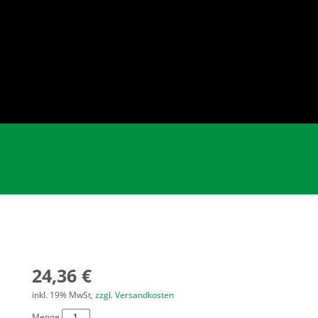
24,36 €
inkl. 19% MwSt,
zzgl. Versandkosten
Menge