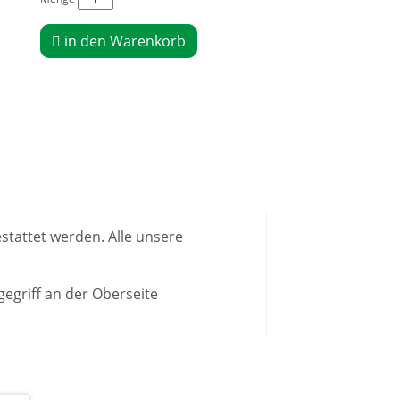
in den Warenkorb
tattet werden. Alle unsere
egriff an der Oberseite