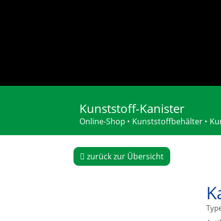
Kunststoff-Kanister
Online-Shop
‣
Kunststoffbehälter
‣
Ku
zurück zur Übersicht
K
Typ