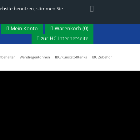
ebsite benutzen, stimmen Sie
Mein Konto
Warenkorb (
0
)
zur HC-Internetseite
fbehälter
Wandregentonnen
IBC/Kunststofftanks
IBC Zubehör