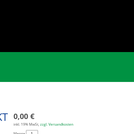
KT
0,00 €
inkl. 19% MwSt,
zzgl. Versandkosten
Menge