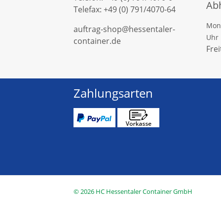
Ab
Telefax: +49 (0) 791/4070-64
Mont
auftrag-shop@hessentaler-
Uhr
container.de
Frei
Zahlungsarten
© 2026
HC Hessentaler Container GmbH