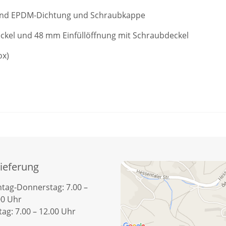
 und EPDM-Dichtung und Schraubkappe
kel und 48 mm Einfüllöffnung mit Schraubdeckel
ox)
ieferung
tag-Donnerstag: 7.00 –
00 Uhr
tag: 7.00 – 12.00 Uhr