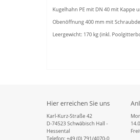
Kugelhahn PE mit DN 40 mit Kappe
Obenöffnung 400 mm mit Schraubdec
Leergewicht: 170 kg (inkl. Poolgitterb
Hier erreichen Sie uns
Anl
Karl-Kurz-Straße 42
Mon
D-74523 Schwäbisch Hall -
14.
Hessental
Frei
Telefon: +49 (0) 791/4070-0