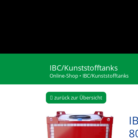
IBC/Kunststofftanks
Online-Shop
‣
IBC/Kunststofftanks
zurück zur Übersicht
I
80