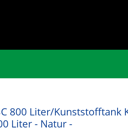
BC 800 Liter/Kunststofftank 
0 Liter - Natur -