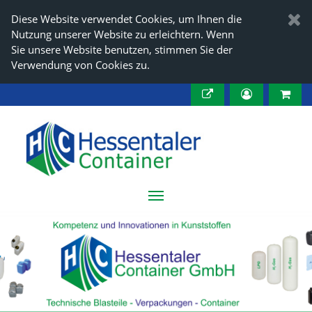
Diese Website verwendet Cookies, um Ihnen die
Nutzung unserer Website zu erleichtern. Wenn
Sie unsere Website benutzen, stimmen Sie der
Verwendung von Cookies zu.